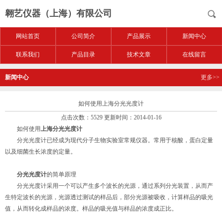
翱艺仪器（上海）有限公司
网站首页
公司简介
产品展示
新闻中心
联系我们
产品目录
技术文章
在线留言
新闻中心
更多>>
如何使用上海分光光度计
点击次数：5529 更新时间：2014-01-16
如何使用
上海分光光度计
分光光度计已经成为现代分子生物实验室常规仪器。常用于核酸，蛋白定量
以及细菌生长浓度的定量。
分光光度计
的简单原理
分光光度计采用一个可以产生多个波长的光源，通过系列分光装置，从而产
生特定波长的光源，光源透过测试的样品后，部分光源被吸收，计算样品的吸光
值，从而转化成样品的浓度。样品的吸光值与样品的浓度成正比。