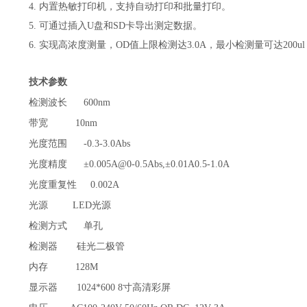
4. 内置热敏打印机，支持自动打印和批量打印。
5. 可通过插入U盘和SD卡导出测定数据。
6. 实现高浓度测量，OD值上限检测达3.0A，最小检测量可达200ul
技术参数
检测波长
600nm
带宽
10nm
光度范围
-0.3-3.0Abs
光度精度
±0.005A@0-0.5Abs,±0.01A0.5-1.0A
光度重复性
0.002A
光源
LED光源
检测方式
单孔
检测器
硅光二极管
内存
128M
显示器
1024*600 8寸高清彩屏