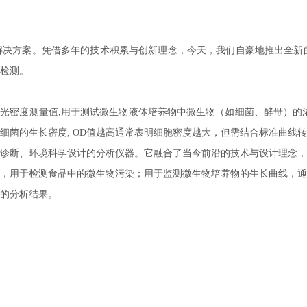
解决方案。凭借多年的技术积累与创新理念，今天，我们自豪地推出全新
检测。
下的光密度测量值,用于测试微生物液体培养物中微生物（如细菌、酵母）
细菌的生长密度, OD值越高通常表明细胞密度越大，但需结合标准曲线
诊断、环境科学
设计的分析仪器。它融合了当今前沿的技术与设计理念，
，用于检测食品中的微生物污染；用于监测微生物培养物的生长曲线，通
的分析结果。