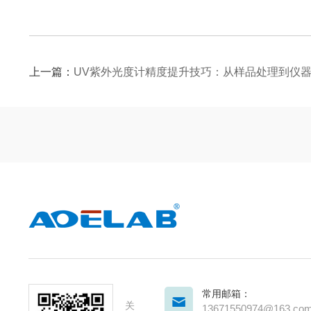
上一篇：
UV紫外光度计精度提升技巧：从样品处理到仪
常用邮箱：
关
13671550974@163.co