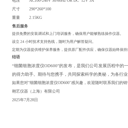
电压
AC100-240V 50/60Hz OR DC 12V 3A
尺寸
290*260*100
重量
2.15KG
售后服务
提供免费的安装调试和上门培训服务，确保用户能够熟练操作仪器。
设立
24 小时技术支持热线，随时为用户解答疑问
。
定期为仪器提供维护保养服务，提供原厂配件供应，确保仪器始终保持
结语
“细菌细胞浓度仪
OD600
"
的发布，是我们公司发展历程中的
的得力助手。期待与您携手，共同探索科学的奥秘，为各行业
如果您对
“细菌细胞浓度仪
OD600
"
感兴趣，欢迎随时联系我们的销
翱艺仪器（上海）有限公司
2025年7月28日