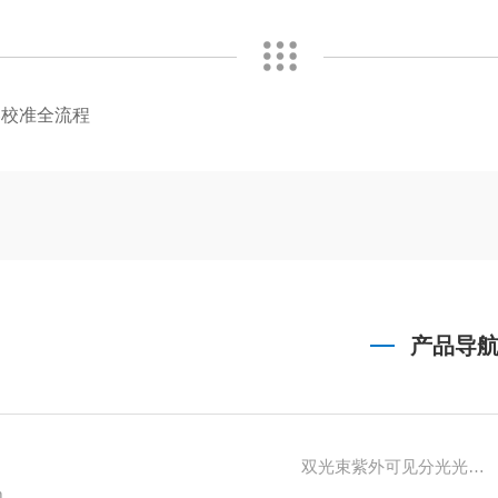
器校准全流程
产品导
双光束紫外可见分光光度计
m